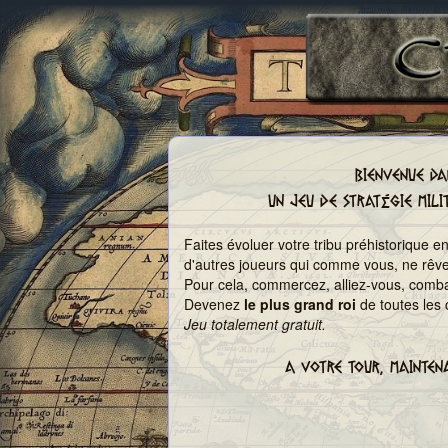
BIENVENUE DAN
UN JEU DE STRATÉGIE MILI
Faites évoluer votre tribu préhistorique e
d'autres joueurs qui comme vous, ne rêv
Pour cela, commercez, alliez-vous, combat
Devenez
le plus grand roi
de toutes les 
Jeu totalement gratuit.
A VOTRE TOUR, MAINTENA