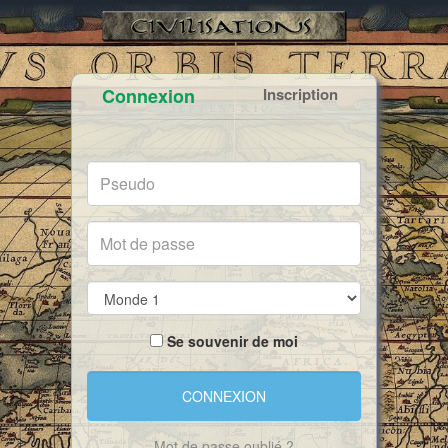
Connexion
Inscription
Se souvenir de moi
Mot de passe oublié ?